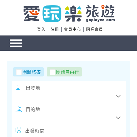
登入
註冊
會員中心
同業會員
團體旅遊
團體自由行
出發地
目的地
出發時間