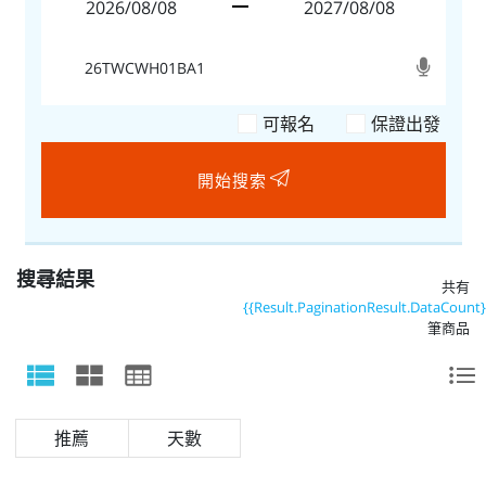
可報名
保證出發
開始搜索
搜尋結果
共有
{{Result.PaginationResult.DataCount}
筆商品
天數