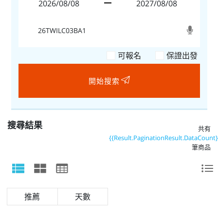
可報名
保證出發
開始搜索
搜尋結果
共有
{{Result.PaginationResult.DataCount}
筆商品
天數