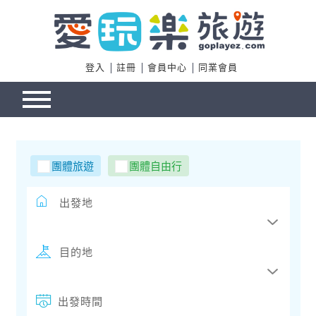
登入
註冊
會員中心
同業會員
團體旅遊
團體自由行
出發地
目的地
出發時間